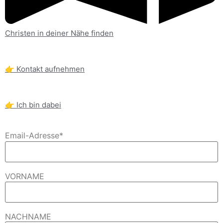
Christen in deiner Nähe finden
👉 Kontakt aufnehmen
👉 Ich bin dabei
Email-Adresse*
VORNAME
NACHNAME