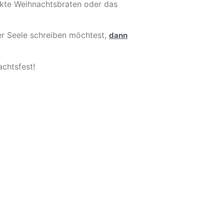
fekte Weihnachtsbraten oder das
er Seele schreiben möchtest,
dann
chtsfest!