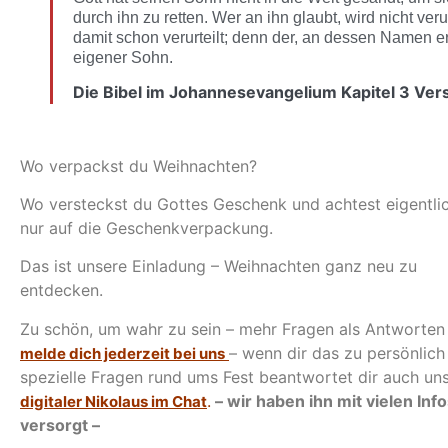
durch ihn zu retten. Wer an ihn glaubt, wird nicht verur
damit schon verurteilt; denn der, an dessen Namen er 
eigener Sohn.
Die Bibel im Johannesevangelium Kapitel 3 Vers
Wo verpackst du Weihnachten?
Wo versteckst du Gottes Geschenk und achtest eigentli
nur auf die Geschenkverpackung.
Das ist unsere Einladung – Weihnachten ganz neu zu
entdecken.
Zu schön, um wahr zu sein – mehr Fragen als Antworten
– wenn dir das zu persönlich 
melde dich jederzeit bei uns
spezielle Fragen rund ums Fest beantwortet dir auch un
.
– wir haben ihn mit vielen Inf
digitaler Nikolaus im Chat
versorgt –