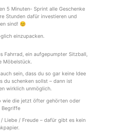
nen 5 Minuten- Sprint alle Geschenke
re Stunden dafür investieren und
n sind! 😊
öglich einzupacken.
s Fahrrad, ein aufgepumpter Sitzball,
e Möbelstück.
auch sein, dass du so gar keine Idee
s du schenken sollst – dann ist
n wirklich unmöglich.
wie die jetzt öfter gehörten oder
n Begriffe
/ Liebe / Freude – dafür gibt es kein
kpapier.