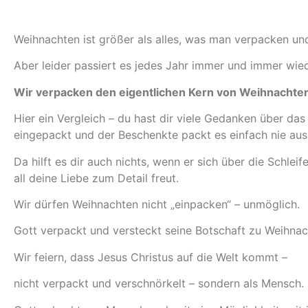
Weihnachten ist größer als alles, was man verpacken und
Aber leider passiert es jedes Jahr immer und immer wied
Wir verpacken den eigentlichen Kern von Weihnachte
Hier ein Vergleich – du hast dir viele Gedanken über da
eingepackt und der Beschenkte packt es einfach nie aus
Da hilft es dir auch nichts, wenn er sich über die Schlei
all deine Liebe zum Detail freut.
Wir dürfen Weihnachten nicht „einpacken“ – unmöglich.
Gott verpackt und versteckt seine Botschaft zu Weihnac
Wir feiern, dass Jesus Christus auf die Welt kommt –
nicht verpackt und verschnörkelt – sondern als Mensch.