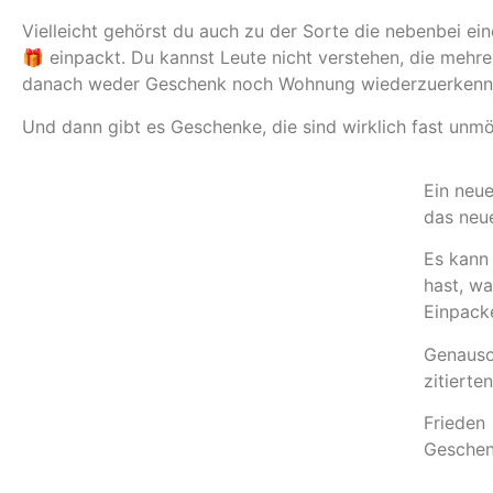
Vielleicht gehörst du auch zu der Sorte die nebenbei ei
🎁 einpackt. Du kannst Leute nicht verstehen, die mehre
danach weder Geschenk noch Wohnung wiederzuerkenne
Und dann gibt es Geschenke, die sind wirklich fast unm
Ein neue
das neu
Es kann 
hast, wa
Einpacke
Genauso 
zitierte
Frieden 
Geschen