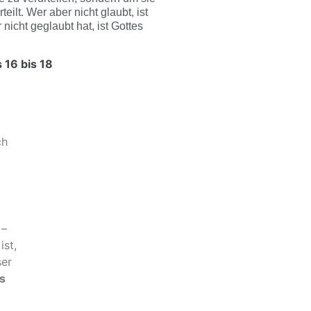
teilt. Wer aber nicht glaubt, ist
nicht geglaubt hat, ist Gottes
 16 bis 18
ch
 –
ist,
ser
os