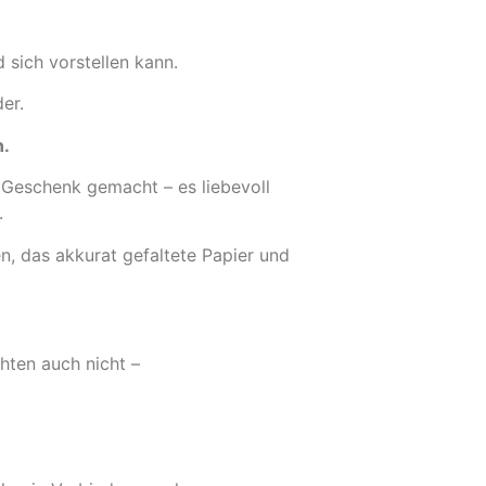
 sich vorstellen kann.
er.
n.
s Geschenk gemacht – es liebevoll
.
fen, das akkurat gefaltete Papier und
hten auch nicht –