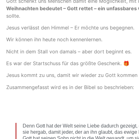
Gott schenkt uns Menschen damit eine Möglichkeit, mit
Weihnachten bedeutet – Gott rettet – ein unfassbares
sollte.
Jesus verlässt den Himmel – Er möchte uns begegnen.
Wir können ihn heute noch kennenlernen.
Nicht in dem Stall von damals – aber dort beginnt es.
Es war der Startschuss für das größte Geschenk. 🎁
Jesus kommt zu uns, damit wir wieder zu Gott kommen
Zusammengefasst wird es in der Bibel so beschrieben:
Denn Gott hat der Welt seine Liebe dadurch gezeigt,
sie hergab, damit jeder, der an ihn glaubt, das ewige
Gott hat seinen Sohn nicht in die Welt gesandt, um si