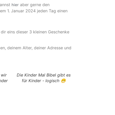
kannst
aber gerne den
hier
dem 1. Januar 2024 jeden Tag einen
dir eins dieser 3 kleinen Geschenke
n, deinem Alter, deiner Adresse und
 wir
Die Kinder Mal Bibel gibt es
nder
für Kinder - logisch 😁