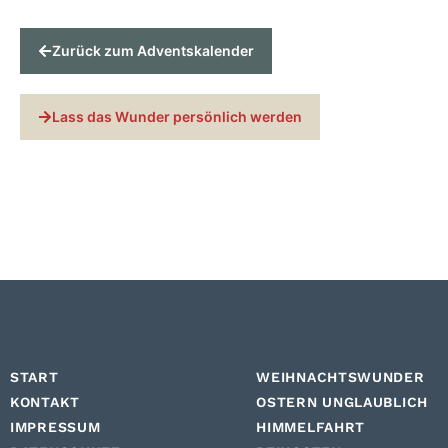
Zurück zum Adventskalender
Lass das Wunder persönlich werden
START
WEIHNACHTSWUNDER
KONTAKT
OSTERN UNGLAUBLICH
IMPRESSUM
HIMMELFAHRT